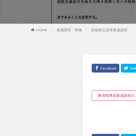
HOME
各種講習・研修
技能検定員等養成講習
教習指導員養成講習の