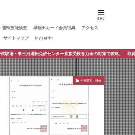
・運転技能検査
早稲田カード会員特典
アクセス
サイトマップ
My seirin
東三河運転免許センター直接受験を万全の対策で攻略。 取得時講習免除
各種講習・研修