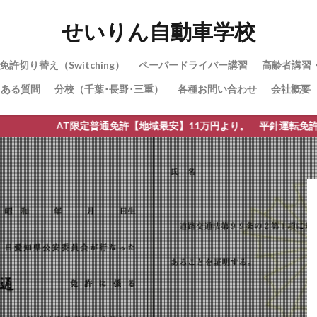
せいりん自動車学校
免許切り替え（Switching）
ペーパードライバー講習
高齢者講習
くある質問
分校（千葉･長野･三重）
各種お問い合わせ
会社概要
AT限定普通免許【地域最安】11万円より。 平針運転免許試験場・