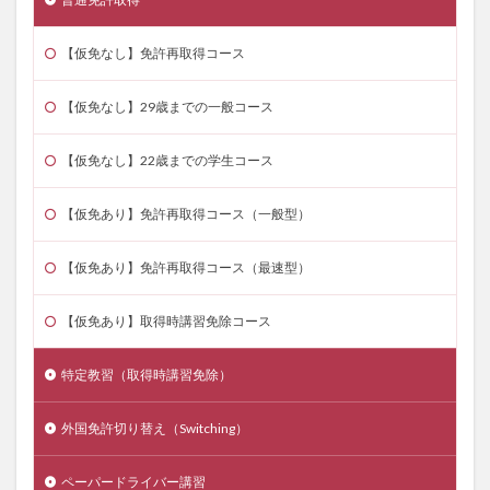
【仮免なし】免許再取得コース
【仮免なし】29歳までの一般コース
【仮免なし】22歳までの学生コース
【仮免あり】免許再取得コース（一般型）
【仮免あり】免許再取得コース（最速型）
【仮免あり】取得時講習免除コース
特定教習（取得時講習免除）
外国免許切り替え（Switching）
ペーパードライバー講習