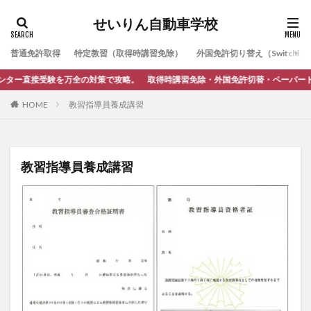
せいりん自動車学校
普通免許取得
特定教習（取得時講習免除）
外国免許切り替え（Switching
験を万全の対策で攻略。 取得時講習免除・外国免許切替・ペーパードライバー講習
HOME
教習指導員養成講習
教習指導員養成講習