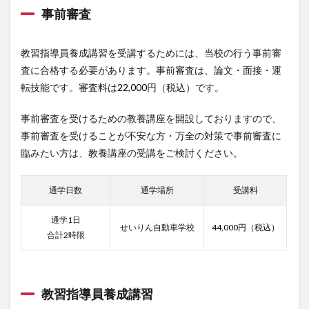
事前審査
教習指導員養成講習を受講するためには、当校の行う事前審
査に合格する必要があります。事前審査は、論文・面接・運
転技能です。審査料は
22,000
円（税込）です。
事前審査を受けるための教養講座を開設しておりますので、
事前審査を受けることが不安な方・万全の対策で事前審査に
臨みたい方は、教養講座の受講をご検討ください。
通学日数
通学場所
受講料
通学1日
せいりん自動車学校
44,000円（税込）
合計2時限
教習指導員養成講習