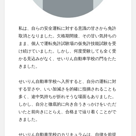
私は、自らの安全運転に対する意識の甘さから免許
取消となりました。欠格期間後、その甘い気持ちの
まま、個人で運転免許試験場の仮免許技能試験を受
け続けていました。しかし、何度受験しても全く受
かる見込みがなく、せいりん自動車学校の門をたた
きました。
せいりん自動車学校へ入所すると、自分の運転に対
する甘さや、いい加減さを的確に指摘されることも
多く、途中気持ちが折れそうな場面もありました。
しかし、自分と徹底的に向き合うきっかけをいただ
いたと前向きにとらえ、合格まで辿り着くことがで
きました。
せいりん自動車学校のカリキュラムは、自律を前提