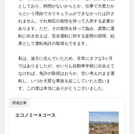
としており、時間がないからとか、仕事で大変だか
らという理由でカリキュラムができなかったは許さ
れません。それ相応の覚悟を持って入所する必要が
あります。ただ、その覚悟を持って臨み、真摯に運
転に向き合えば、安全運転に対する姿勢の習得、結
果として運転免許の取得もできます。
私は、遠方に住んでいただめ、非常にタフな3ヶ月
ではありましたが、せいりん自動車学校に出会えて
なければ、免許の取得はおろか、甘い考えのまま運
転し、いつか大変な事故を起こしていたと思いま
す。この度は本当にありがとうございました。
関連記事
エコノミーＡコース