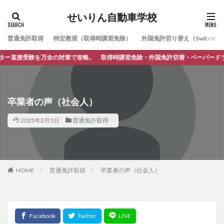
せいりん自動車学校
普通免許取得
特定教習（取得時講習免除）
外国免許切り替え（Switching
接受験を万全の対策で攻略。 取得時講習免除・外国免許切替・ペーパードライバー
卒業者の声（社会人）
2025年3月5日
普通免許取得
HOME
普通免許取得
卒業者の声（社会人）