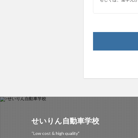
せいりん自動車学校
“Low cost & high quality”