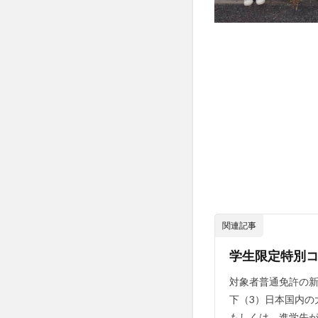
関連記事
学生限定特別
対象者普通免許の新
下（3）日本国内の
もしくは、進学先が