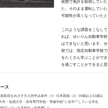
状態で免許を取得していた
た、そのまま運転していた
可能性が高くなっていたと
このような課題をこなして
れば、せいりん自動車学校
はできないと思います。せ
校では、指定自動車学校で
をたくさん学ぶことができ
を過ごすことができると思
コース
規取得をめざす方入所申込条件（1）日本国籍（2）18歳以上22歳以
大学・短期大学・高等専門学校・専修学校*に在学**している学生、
確定している高校生・中等教[…]