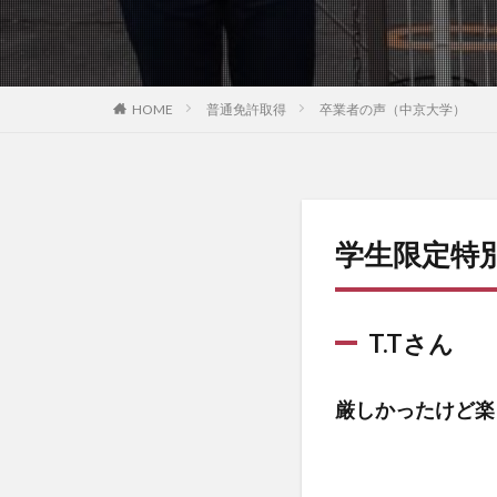
HOME
普通免許取得
卒業者の声（中京大学）
学生限定特
T.Tさん
厳しかったけど楽