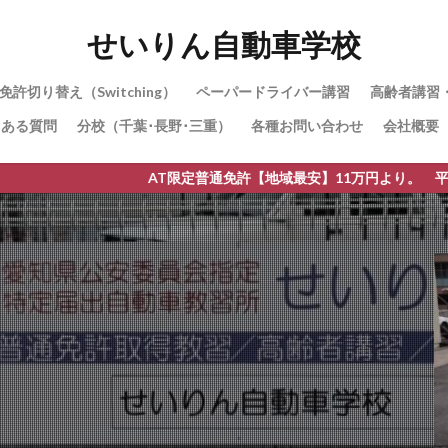
せいりん自動車学校
免許切り替え（Switching）
ペーパードライバー講習
高齢者講習
くある質問
分校（千葉･長野･三重）
各種お問い合わせ
会社概要
AT限定普通免許【地域最安】11万円より。 平針運転免許試験