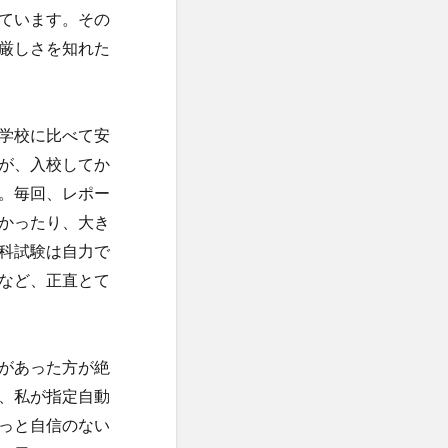
ています。その
厳しさを知れた
学校に比べて安
が、入校してか
。毎回、レポー
かったり、大き
科試験は自力で
など、正直とて
があった方が絶
、私が指定自動
っと自信のない