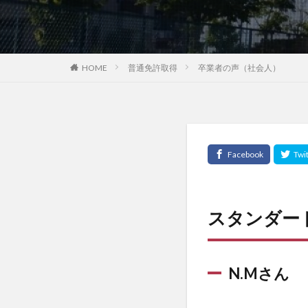
HOME
普通免許取得
卒業者の声（社会人）
スタンダー
N.Mさん