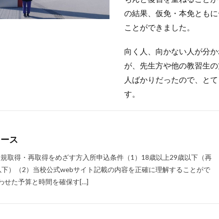
の結果、仮免・本免ともに
ことができました。
向く人、向かない人が分か
が、先生方や他の教習生の
人ばかりだったので、とて
す。
コース
規取得・再取得をめざす方入所申込条件（1）18歳以上29歳以下（再
以下）（2）当校公式webサイト記載の内容を正確に理解することがで
わせた予算と時間を確保す[…]