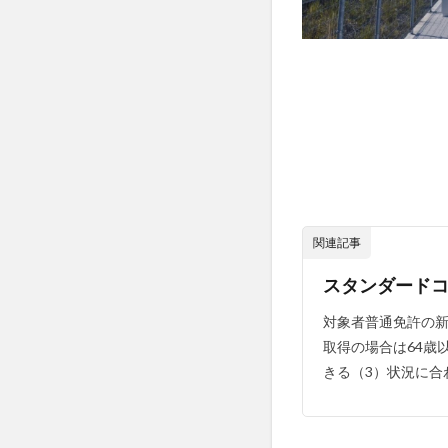
関連記事
スタンダード
対象者普通免許の新
取得の場合は64歳
きる（3）状況に合