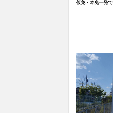
仮免・本免一発で