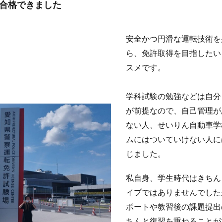
合格できました
安全かつ円滑な運転技術を
ら、免許取得を目指したい
スメです。
学科試験の勉強などは自分
が前提なので、自己管理が
ない人、せいりん自動車学
ムにはついていけない人に
じました。
私自身、学生時代はきちん
イプではありませんでした
ポートや教習後の課題提出
ちんと復習を重ねることが