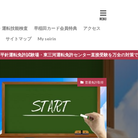
・運転技能検査
早稲田カード会員特典
アクセス
サイトマップ
My seirin
試験場・東三河運転免許センター直接受験を万全の対策で攻略。 取得
普通免許取得