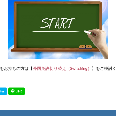
をお持ちの方は【
外国免許切り替え（Switching）
】をご検討