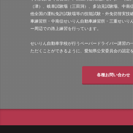
（津）、岐阜試験場（三田洞）、多治見試験場、中南
他全国の運転免許試験場等の技能試験・外免切替実技
車練習所・中南信せいりん自動車練習所・三重せいり
ー周辺での路上練習を行っています。
せいりん自動車学校が行うペーパードライバー講習の
ただくことができるように、愛知県公安委員会の認定
各種お問い合わせ