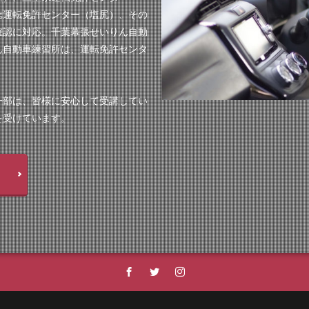
信運転免許センター（塩尻）、その
確認に対応。千葉幕張せいりん自動
ん自動車練習所は、運転免許センタ
一部は、皆様に安心して受講してい
を受けています。