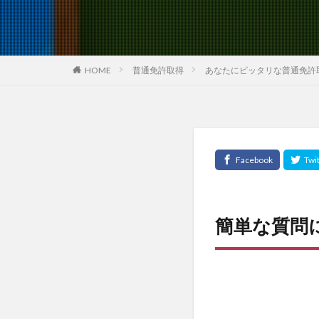
HOME
普通免許取得
あなたにピッタリな普通免許
簡単な質問