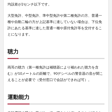
均誤差が2センチ以下です。
大型免許、中型免許、準中型免許や第二種免許の方、普通一
種や自動二輪の方が上記基準に達していない場合は、下位免
許にあたる基準に達した普通一種や原付免許等を交付するこ
とになります。
聴力
両耳の聴力（第一種免許は補聴器により補われた聴力を含
む）が10メートルの距離で、90デシベルの警音器の音が聞こ
えることが必要で（受付窓口で会話ができれば可）。
運動能力