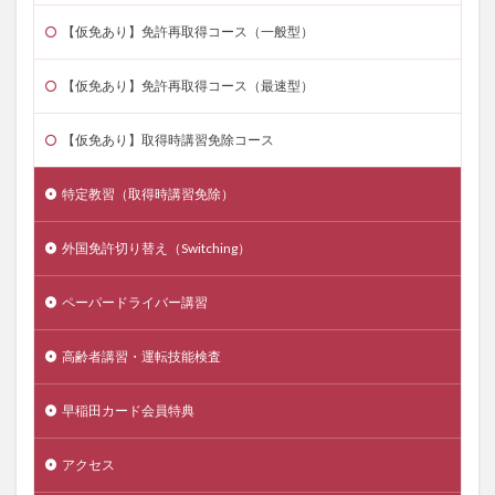
【仮免あり】免許再取得コース（一般型）
【仮免あり】免許再取得コース（最速型）
【仮免あり】取得時講習免除コース
特定教習（取得時講習免除）
外国免許切り替え（Switching）
ペーパードライバー講習
高齢者講習・運転技能検査
早稲田カード会員特典
アクセス