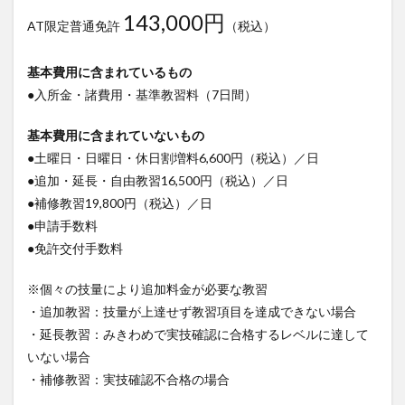
143,000円
AT限定普通免許
（税込）
基本費用に含まれているもの
●入所金・諸費用・基準教習料（7日間）
基本費用に含まれていないもの
●土曜日・日曜日・休日割増料6,600円（税込）／日
●追加・延長・自由教習16,500円（税込）／日
●補修教習19,800円（税込）／日
●申請手数料
●免許交付手数料
※個々の技量により追加料金が必要な教習
・追加教習：技量が上達せず教習項目を達成できない場合
・延長教習：みきわめで実技確認に合格するレベルに達して
いない場合
・補修教習：実技確認不合格の場合