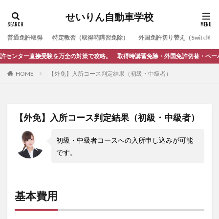
せいりん自動車学校
普通免許取得
特定教習（取得時講習免除）
外国免許切り替え（Switching
ター直接受験を万全の対策で攻略。 取得時講習免除・外国免許切替・ペーパードラ
HOME
【外免】入所コース判定結果（初級・中級者）
【外免】入所コース判定結果（初級・中級者）
初級・中級者コースへの入所申し込みが可能
です。
基本費用