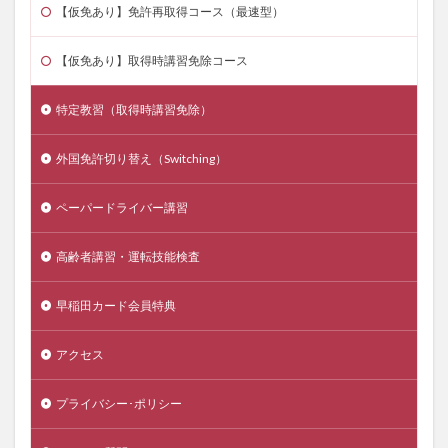
【仮免あり】免許再取得コース（最速型）
【仮免あり】取得時講習免除コース
特定教習（取得時講習免除）
外国免許切り替え（Switching）
ペーパードライバー講習
高齢者講習・運転技能検査
早稲田カード会員特典
アクセス
プライバシー･ポリシー