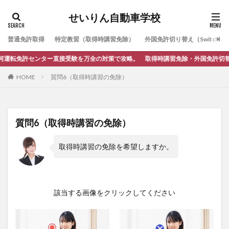
せいりん自動車学校
普通免許取得
特定教習（取得時講習免除）
外国免許切り替え（Switching
許センター直接受験を万全の対策で攻略。 取得時講習免除・外国免許切替・ペー
HOME
質問6（取得時講習の免除）
質問6（取得時講習の免除）
取得時講習の免除を希望しますか。
該当する画像をクリックしてください