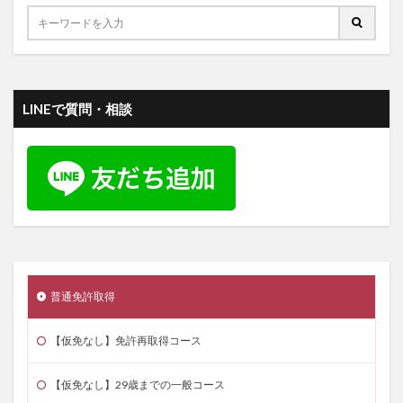
LINEで質問・相談
普通免許取得
【仮免なし】免許再取得コース
【仮免なし】29歳までの一般コース