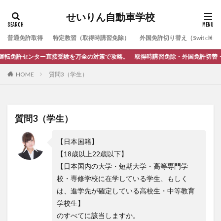
せいりん自動車学校
普通免許取得
特定教習（取得時講習免除）
外国免許切り替え（Switching
センター直接受験を万全の対策で攻略。 取得時講習免除・外国免許切替・ペーパー
HOME
質問3（学生）
質問3（学生）
【日本国籍】
【18歳以上22歳以下】
【日本国内の大学・短期大学・高等専門学
校・専修学校に在学している学生、もしく
は、進学先が確定している高校生・中等教育
学校生】
のすべてに該当しますか。