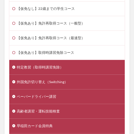
【仮免なし】22歳までの学生コース
【仮免あり】免許再取得コース（一般型）
【仮免あり】免許再取得コース（最速型）
【仮免あり】取得時講習免除コース
特定教習（取得時講習免除）
外国免許切り替え（Switching）
ペーパードライバー講習
高齢者講習・運転技能検査
早稲田カード会員特典