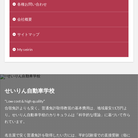
各種お問い合わせ
会社概要
サイトマップ
My seirin
せいりん自動車学校
“Low cost & high quality”
合宿免許よりも安く。普通免許取得教習の基本費用は、地域最安11万円よ
り。せいりん自動車学校のカリキュラムは「科学的な理論」に基づいて作ら
れています。
名古屋で安く普通免許を取得したい方には、平針試験場での直接受験（俗に