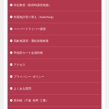
特定教習（取得時講習免除）
外国免許切り替え（Switching）
ペーパードライバー講習
高齢者講習・運転技能検査
早稲田カード会員特典
アクセス
プライバシー･ポリシー
よくある質問
系列校（千葉･長野･三重）