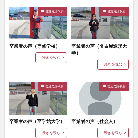
普通免許取得
普通免許取得
卒業者の声（専修学校）
卒業者の声（名古屋造形大
学）
続きを読む
続きを読む
普通免許取得
普通免許取得
卒業者の声（至学館大学）
卒業者の声（社会人）
続きを読む
続きを読む